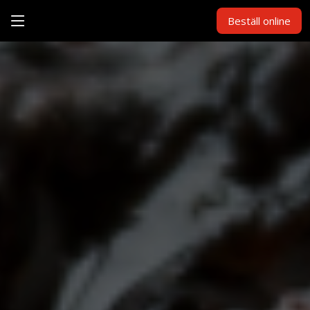
Beställ online